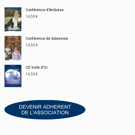
Conférence d'Amboise
14,50
€
Conférence de Solesmes
14,50
€
CD Voile d'Or
14,50
€