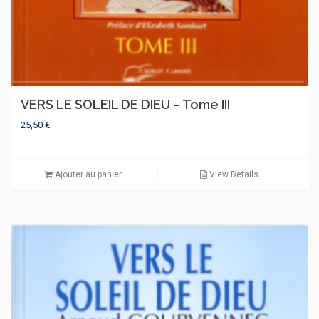
VERS LE SOLEIL DE DIEU – Tome III
25,50
€
Ajouter au panier
View Details