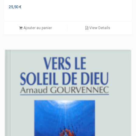
25,50
€
Ajouter au panier
View Details