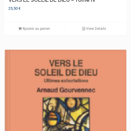
25,50
€
Ajouter au panier
View Details