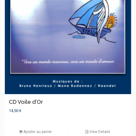
CD Voile d’Or
14,50
€
Ajouter au panier
View Details