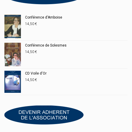
Conférence d'Amboise
14,50
€
Conférence de Solesmes
14,50
€
CD Voile d'Or
14,50
€