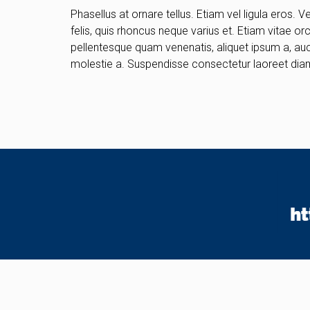
Phasellus at ornare tellus. Etiam vel ligula eros. 
felis, quis rhoncus neque varius et. Etiam vitae o
pellentesque quam venenatis, aliquet ipsum a, auct
molestie a. Suspendisse consectetur laoreet diam