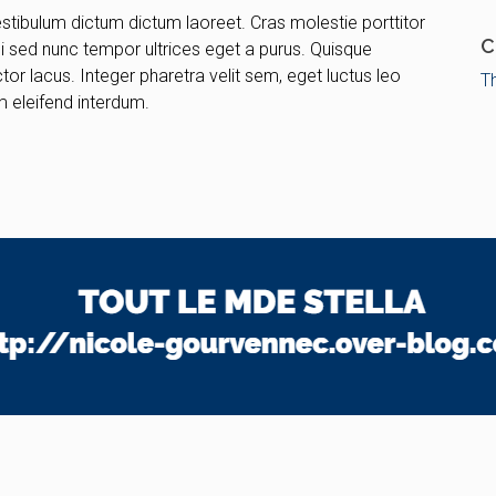
Vestibulum dictum dictum laoreet. Cras molestie porttitor
C
rci sed nunc tempor ultrices eget a purus. Quisque
or lacus. Integer pharetra velit sem, eget luctus leo
T
 eleifend interdum.