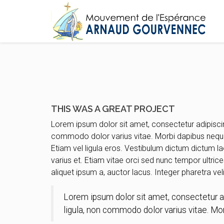
THIS WAS A GREAT PROJECT
Lorem ipsum dolor sit amet, consectetur adipisc
commodo dolor varius vitae. Morbi dapibus neque
Etiam vel ligula eros. Vestibulum dictum dictum la
varius et. Etiam vitae orci sed nunc tempor ultric
aliquet ipsum a, auctor lacus. Integer pharetra vel
Lorem ipsum dolor sit amet, consectetur 
ligula, non commodo dolor varius vitae. M