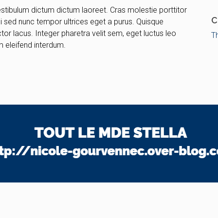
Vestibulum dictum dictum laoreet. Cras molestie porttitor
C
rci sed nunc tempor ultrices eget a purus. Quisque
or lacus. Integer pharetra velit sem, eget luctus leo
T
 eleifend interdum.