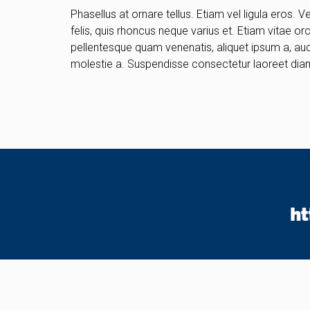
Phasellus at ornare tellus. Etiam vel ligula eros. 
felis, quis rhoncus neque varius et. Etiam vitae o
pellentesque quam venenatis, aliquet ipsum a, auct
molestie a. Suspendisse consectetur laoreet diam