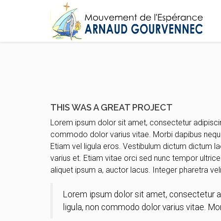
THIS WAS A GREAT PROJECT
Lorem ipsum dolor sit amet, consectetur adipisc
commodo dolor varius vitae. Morbi dapibus neque
Etiam vel ligula eros. Vestibulum dictum dictum la
varius et. Etiam vitae orci sed nunc tempor ultric
aliquet ipsum a, auctor lacus. Integer pharetra vel
Lorem ipsum dolor sit amet, consectetur 
ligula, non commodo dolor varius vitae. M