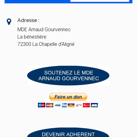
Adresse :
MDE Arnaud Gourvennec
La bénestière
72300 La Chapelle d'Aligné