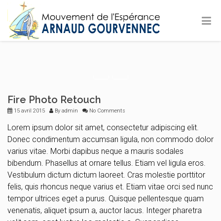
Fire Photo Retouch
15 avril 2015
By
admin
No Comments
Lorem ipsum dolor sit amet, consectetur adipiscing elit.
Donec condimentum accumsan ligula, non commodo dolor
varius vitae. Morbi dapibus neque a mauris sodales
bibendum. Phasellus at ornare tellus. Etiam vel ligula eros.
Vestibulum dictum dictum laoreet. Cras molestie porttitor
felis, quis rhoncus neque varius et. Etiam vitae orci sed nunc
tempor ultrices eget a purus. Quisque pellentesque quam
venenatis, aliquet ipsum a, auctor lacus. Integer pharetra