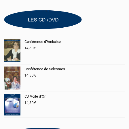
Conférence d'Amboise
14,50
€
Conférence de Solesmes
14,50
€
CD Voile d'Or
14,50
€